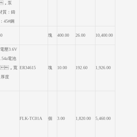
in，泵
材質：鑄
：45#鋼
30
塊
400.00
26.00
10,400.00
電壓3.6V
.54a電池
M，寬
ER34615
塊
10.00
192.60
1,926.00
，厚度
FLK-TC01A
個
3.00
1,820.00
5,460.00