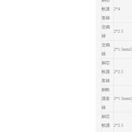
銅芯
軟護
2*4
套線
交織
2*2.5
線
交織
2*1.5mm2
線
銅芯
軟護
2*2.5
套線
銅軟
護套
2*1.5mm2
線
銅芯
軟護
2*2.5