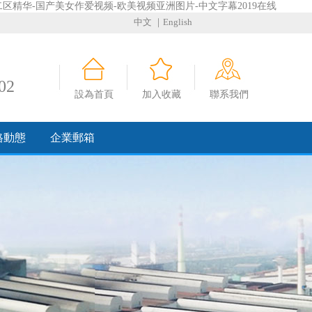
二区精华-国产美女作爱视频-欧美视频亚洲图片-中文字幕2019在线
中文
｜English
02
設為首頁
加入收藏
聯系我們
格動態
企業郵箱