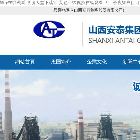
99re在线观看-禁漫天堂下载18-黄色一级视频在线观看-天干夜夜爽爽日
歡迎您進入山西安泰集團股份有限公司!
網站首頁
集團簡介
企業文化
新聞中