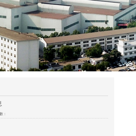
息
次數：