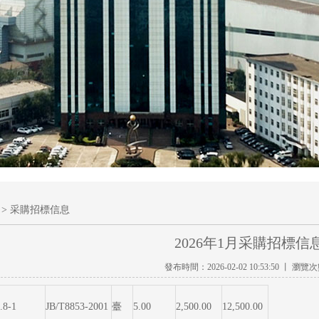
> 采購招標信息
2026年1月采購招標信
發布時間：2026-02-02 10:53:50 丨 瀏覽
.8-1
JB/T8853-2001
臺
5.00
2,500.00
12,500.00