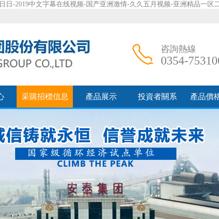
日日日-2019中文字幕在线视频-国产亚洲激情-久久五月视频-亚洲精品一区
咨詢熱線
0354-75310
心
采購招標信息
產品展示
投資者關系
產品價